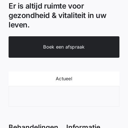
Er is altijd ruimte voor
gezondheid & vitaliteit in uw
leven.
Boek een afspraak
Actueel
Wel
Behandelingen
Informatie