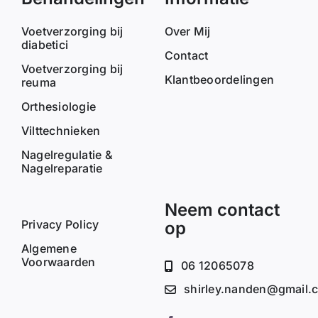
Voetverzorging bij
Over Mij
diabetici
Contact
Voetverzorging bij
Klantbeoordelingen
reuma
Orthesiologie
Vilttechnieken
Nagelregulatie &
Nagelreparatie
Neem contact
Privacy Policy
op
Algemene
Voorwaarden
06 12065078
shirley.nanden@gmail.