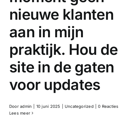
nieuwe klanten
Klantbe
aan in mijn
praktijk. Hou de
site in de gaten
voor updates
Door
admin
|
10 juni 2025
|
Uncategorized
|
0 Reacties
Lees meer