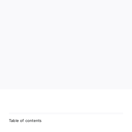
Klantbe
Table of contents