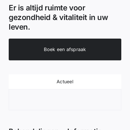
Er is altijd ruimte voor
gezondheid & vitaliteit in uw
leven.
Boek een afspraak
Actueel
Wel