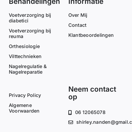
Behandelingen
Informatie
Voetverzorging bij
Over Mij
diabetici
Contact
Voetverzorging bij
Klantbeoordelingen
reuma
Orthesiologie
Vilttechnieken
Nagelregulatie &
Nagelreparatie
Neem contact
Privacy Policy
op
Algemene
Voorwaarden
06 12065078
shirley.nanden@gmail.