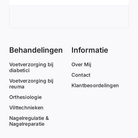
Wel
Behandelingen
Informatie
Voetverzorging bij
Over Mij
diabetici
Contact
Voetverzorging bij
Klantbeoordelingen
reuma
Orthesiologie
Vilttechnieken
Nagelregulatie &
Nagelreparatie